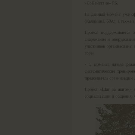
«СоДействие» РБ.
На данный момент уже сф
(Калинина, 59А), а также 
Проект поддерживается 
снаряжение и оборудовани
участников организованы и
горы.
- С момента начала реал
систематические трениров
председатель организации
Проект «Шаг за шагом» н
социализации и общения, ч