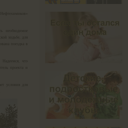
«Нефтехимиков»
ть необходимое
кой ходьбе, для
ована поездка в
 Надеемся, что
итель проекта и
ет условия для
.