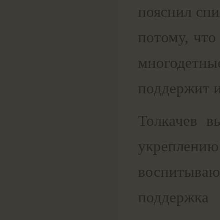
пояснил спи
потому, что
многодетн
поддержит и
Толкачев в
укреплению
воспитыва
поддержка