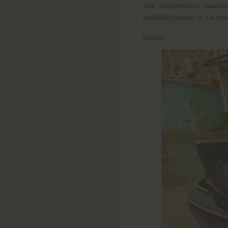
Для оперативного выявле
oksb308@yandex.ru. Со сп
Список