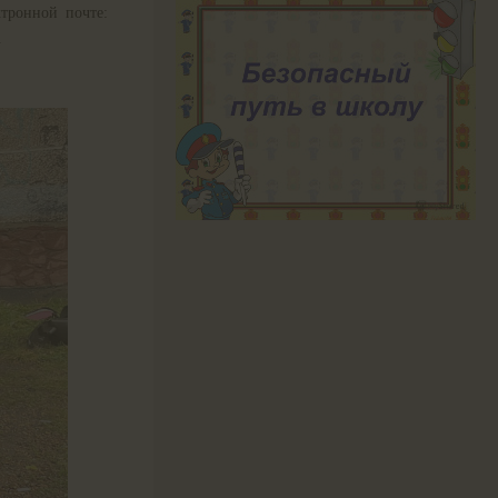
тронной почте:
.