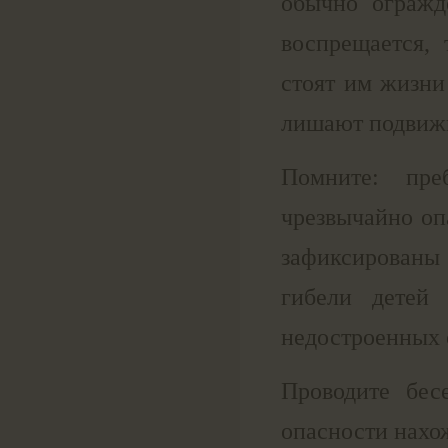
обычно огражд
воспрещается,
стоят им жизни
лишают подвиж
Помните: пре
чрезвычайно оп
зафиксированы 
гибели детей
недостроенных 
Проводите бес
опасности нахо