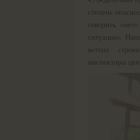
степень опасно
говорить «нет»
ситуацию. Напо
ветхих строе
инспекторы цен