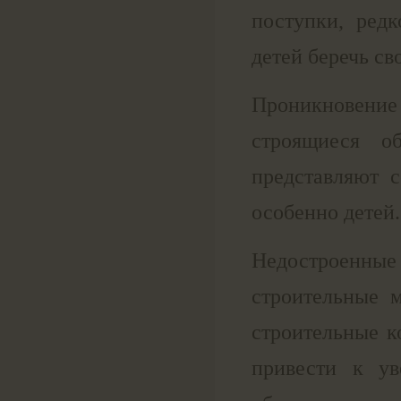
поступки, ред
детей беречь св
Проникновение
строящиеся о
представляют 
особенно детей.
Недостроенные
строительные 
строительные ко
привести к ув