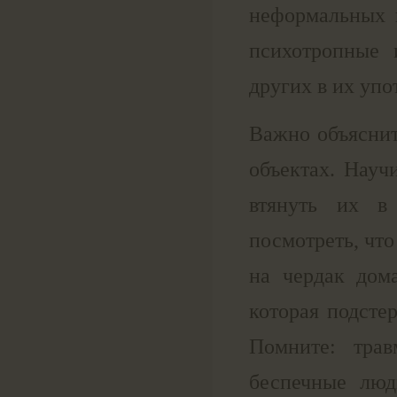
неформальных 
психотропные 
других в их упо
Важно объяснит
объектах. Науч
втянуть их в
посмотреть, что
на чердак дом
которая подсте
Помните: трав
беспечные люд