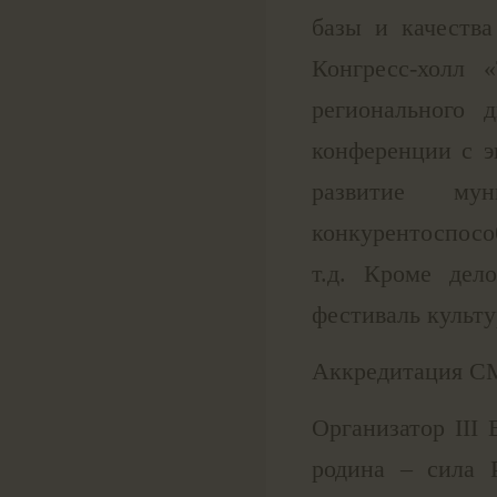
базы и качеств
Конгресс-холл 
регионального 
конференции с э
развитие муни
конкурентоспосо
т.д. Кроме дел
фестиваль культ
Аккредитация С
Организатор III
родина – сила 