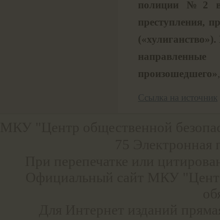
полиции №2 во
преступления, п
(«хулиганство»).
направленные 
произошедшего»
Ссылка на источник
МКУ "Центр общественной безопа
75 Электронная 
При перепечатке или цитирова
Официальный сайт МКУ "Центр
об
Для Интернет изданий прямая